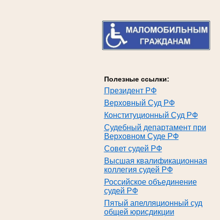
Полезные ссылки:
Президент РФ
Верховный Суд РФ
Конституционный Суд РФ
Судебный департамент при
Верховном Суде РФ
Совет судей РФ
Высшая квалификационная
коллегия судей РФ
Российское объединение
судей РФ
Пятый апелляционный суд
общей юрисдикции