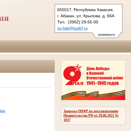
655017, Республика Хакасия,
г. Абакан, ул. Крылова, д. 66А
ИЯ
Тел.: (3902) 29-55-00
vs.hak@sudrf.ru
vs.hak@yandex.ru
развернуть
арь
Запросы ОПФР по постановлению
Правительства РФ от 28.06.2021 №
1037