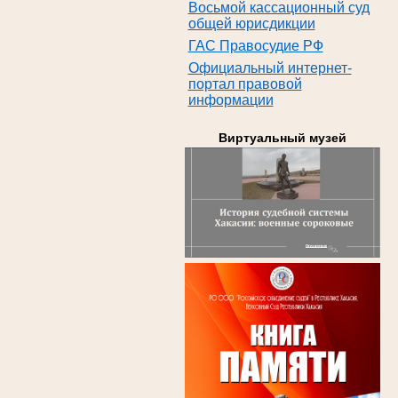
Восьмой кассационный суд
общей юрисдикции
ГАС Правосудие РФ
Официальный интернет-
портал правовой
информации
Виртуальный музей