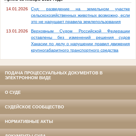
14.01.2026
Суд: разведение на земельном участке
сельскохозяйственных животных возможно, если
это не нарушает правила землепользования
13.01.2026
Верховным Судом Российской Федерации
оставлены без изменений решения судов
Хакасии по делу о нарушении правил движения
крупногабаритного транспортного средства
ПОДАЧА ПРОЦЕССУАЛЬНЫХ ДОКУМЕНТОВ В
ЭЛЕКТРОННОМ ВИДЕ
О СУДЕ
СУДЕЙСКОЕ СООБЩЕСТВО
НОРМАТИВНЫЕ АКТЫ
ДОКУМЕНТЫ СУДА