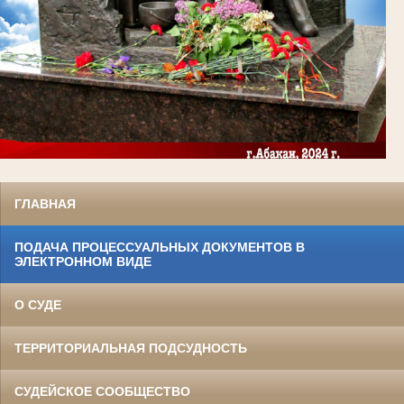
ГЛАВНАЯ
ПОДАЧА ПРОЦЕССУАЛЬНЫХ ДОКУМЕНТОВ В
ЭЛЕКТРОННОМ ВИДЕ
О СУДЕ
ТЕРРИТОРИАЛЬНАЯ ПОДСУДНОСТЬ
СУДЕЙСКОЕ СООБЩЕСТВО