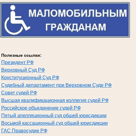
Полезные ссылки:
Президент РФ
Верховный Суд РФ
Конституционный Суд РФ
Судебный департамент при Верховном Суде РФ
Совет судей РФ
Высшая квалификационная коллегия судей РФ
Российское объединение судей РФ
Пятый апелляционный суд общей юрисдикции
Восьмой кассационный суд общей юрисдикции
ГАС Правосудие РФ