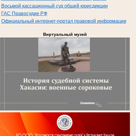
Восьмой кассационный суд общей юрисдикции
ГАС Правосудие РФ
Официальный интернет-портал правовой информации
Виртуальный музей