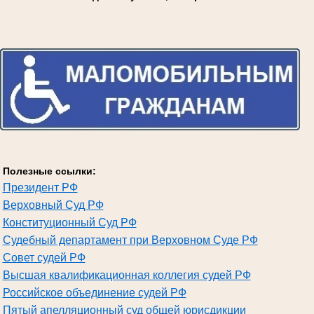
Полезные ссылки:
Президент РФ
Верховный Суд РФ
Конституционный Суд РФ
Судебный департамент при Верховном Суде РФ
Совет судей РФ
Высшая квалификационная коллегия судей РФ
Российское объединение судей РФ
Пятый апелляционный суд общей юрисдикции