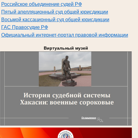
Российское объединение судей РФ
Пятый апелляционный суд общей юрисдикции
Восьмой кассационный суд общей юрисдикции
ГАС Правосудие РФ
Официальный интернет-портал правовой информации
Виртуальный музей