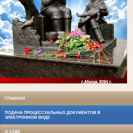
ГЛАВНАЯ
ПОДАЧА ПРОЦЕССУАЛЬНЫХ ДОКУМЕНТОВ В
ЭЛЕКТРОННОМ ВИДЕ
О СУДЕ