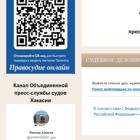
прес
СУДЕБНОЕ ДЕЛОПР
Вывести список дел, назна
Канал Объединенной
Поиск информации по дел
пресс-службы судов
Хакасии
В соответствии с Федера
Российской Федерации» н