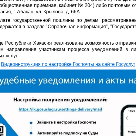
(общественная приёмная, кабинет № 204) либо почтовым о
сия, г. Абакан, ул. Крылова, д. 66А
.
плате государственной пошлины по делам, рассматрива
одержатся в разделе "Справочная информация", "Государст
е Республики Хакасия реализована возможность отправки
ом направления участникам процесса уведомлений в ли
х услуг.
Видеоинструкция по настройке Госпочты на сайте Госуслуг